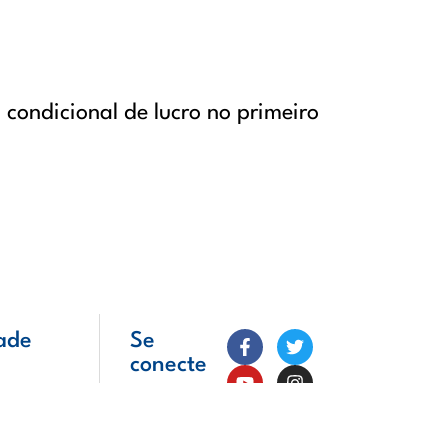
 condicional de lucro no primeiro
ade
Se
conecte
conosco