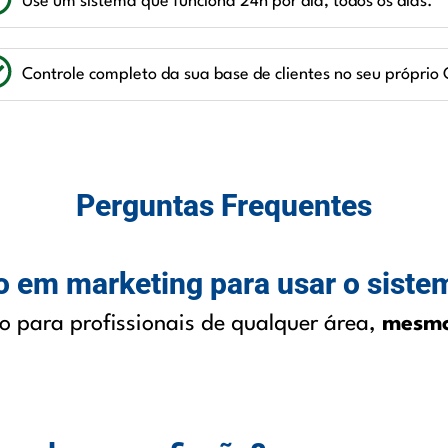
Use um sistema que funciona 24h por dia, todos os dias.
Controle completo da sua base de clientes no seu próprio
Perguntas Frequentes
o em marketing para usar o siste
o para profissionais de qualquer área,
mesmo