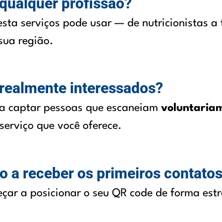
qualquer profissão?
sta serviços pode usar — de nutricionistas a 
sua região.
 realmente interessados?
ra captar pessoas que escaneiam
voluntaria
serviço que você oferece.
a receber os primeiros contato
ar a posicionar o seu QR code de forma estr