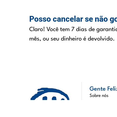
Posso cancelar se não g
Claro! Você tem 7 dias de garanti
mês, ou seu dinheiro é devolvido.
Gente Feli
Sobre nós
O Fundador
Emprego