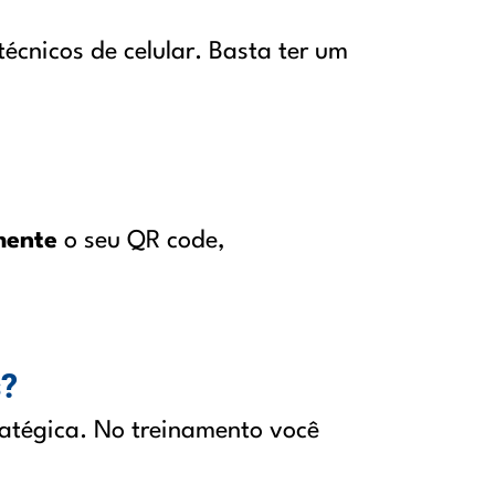
técnicos de celular. Basta ter um
mente
o seu QR code,
s?
atégica. No treinamento você