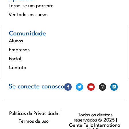
Torne-se um parceiro
Ver todos os cursos
Comunidade
Alunos
Empresas
Portal
Contato
Se conecte conosco
Políticas de Privacidade
Todos os direitos
reservados © 2025 |
Termos de uso
Gente Feliz International