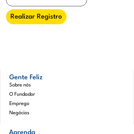
Realizar Registro
Gente Feliz
Sobre nós
O Fundador
Emprego
Negócios
Aprenda